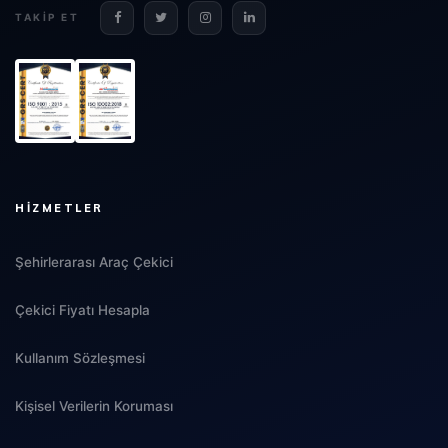
TAKIP ET
HIZMETLER
Şehirlerarası Araç Çekici
Çekici Fiyatı Hesapla
Kullanım Sözleşmesi
Kişisel Verilerin Koruması