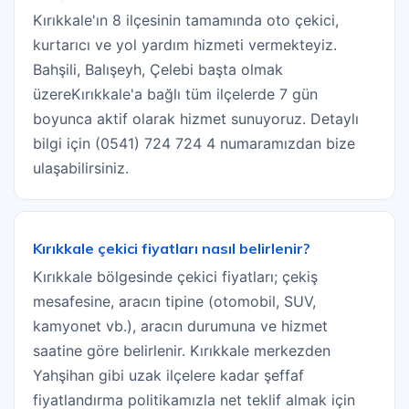
Kırıkkale'ın 8 ilçesinin tamamında oto çekici,
kurtarıcı ve yol yardım hizmeti vermekteyiz.
Bahşili, Balışeyh, Çelebi başta olmak
üzereKırıkkale'a bağlı tüm ilçelerde 7 gün
boyunca aktif olarak hizmet sunuyoruz. Detaylı
bilgi için (0541) 724 724 4 numaramızdan bize
ulaşabilirsiniz.
Kırıkkale çekici fiyatları nasıl belirlenir?
Kırıkkale bölgesinde çekici fiyatları; çekiş
mesafesine, aracın tipine (otomobil, SUV,
kamyonet vb.), aracın durumuna ve hizmet
saatine göre belirlenir. Kırıkkale merkezden
Yahşihan gibi uzak ilçelere kadar şeffaf
fiyatlandırma politikamızla net teklif almak için