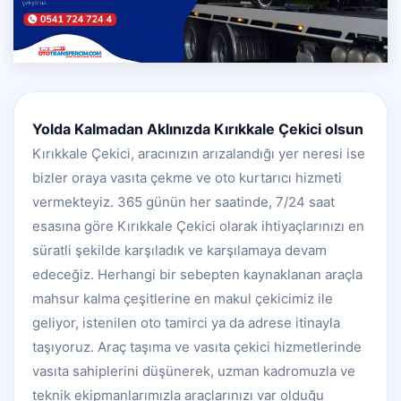
Yolda Kalmadan Aklınızda Kırıkkale Çekici olsun
Kırıkkale Çekici, aracınızın arızalandığı yer neresi ise
bizler oraya vasıta çekme ve oto kurtarıcı hizmeti
vermekteyiz. 365 günün her saatinde, 7/24 saat
esasına göre Kırıkkale Çekici olarak ihtiyaçlarınızı en
süratli şekilde karşıladık ve karşılamaya devam
edeceğiz. Herhangi bir sebepten kaynaklanan araçla
mahsur kalma çeşitlerine en makul çekicimiz ile
geliyor, istenilen oto tamirci ya da adrese itinayla
taşıyoruz. Araç taşıma ve vasıta çekici hizmetlerinde
vasıta sahiplerini düşünerek, uzman kadromuzla ve
teknik ekipmanlarımızla araçlarınızı var olduğu