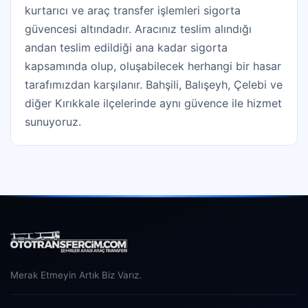
kurtarıcı ve araç transfer işlemleri sigorta
güvencesi altındadır. Aracınız teslim alındığı
andan teslim edildiği ana kadar sigorta
kapsamında olup, oluşabilecek herhangi bir hasar
tarafımızdan karşılanır. Bahşili, Balışeyh, Çelebi ve
diğer Kırıkkale ilçelerinde aynı güvence ile hizmet
sunuyoruz.
Merak Etmeyin Artık Biz Varız.