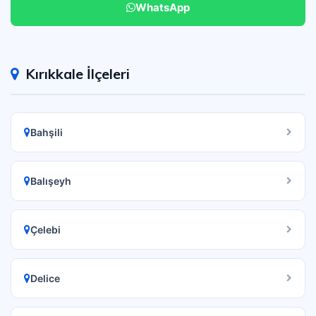
WhatsApp
Kırıkkale İlçeleri
Bahşili
Balışeyh
Çelebi
Delice