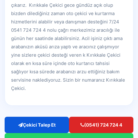
çıkarız. Kırıkkale Çekici gece gündüz açık olup
bizden dilediğiniz zaman oto çekici ve kurtarma
hizmetlerini alabilir veya danışman desteğini 7/24
0541 724 724 4 nolu çağrı merkezimiz aracılığı ile
günün her saatinde alabilirsiniz. Acil işiniz çıktı ama
arabanızın aküsü arıza yaptı ve aracınız çalışmıyor
yine sizlere çekici desteği veren k Kırıkkale Çekici
olarak en kısa süre içinde oto kurtarıcı tahsisi
sağlıyor kısa sürede arabanızı arzu ettiğiniz bakım
servisine naklediyoruz. Sizin bir numaranız Kırıkkale
Çekici.
Çekici Talep Et
(0541) 724 724 4