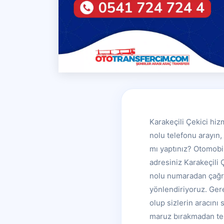
Karakeçili Çekici hi
nolu telefonu arayın,
mı yaptınız? Otomobil
adresiniz Karakeçili
nolu numaradan çağrı 
yönlendiriyoruz. Ger
olup sizlerin aracını
maruz bırakmadan te