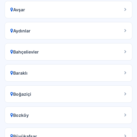
Avşar
Aydınlar
Bahçelievler
Baraklı
Boğaziçi
Bozköy
Büyükafşar