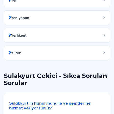
Yeni
Yeniyapan
Yerlikent
Yıldız
Sulakyurt Çekici - Sıkça Sorulan
Sorular
Sulakyurt'in hangi mahalle ve semtlerine
hizmet veriyorsunuz?