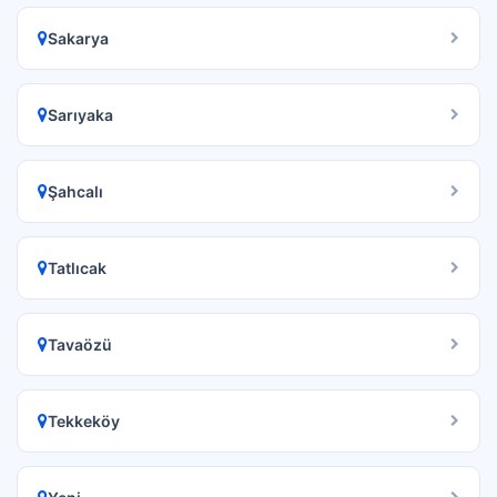
Sakarya
Sarıyaka
Şahcalı
Tatlıcak
Tavaözü
Tekkeköy