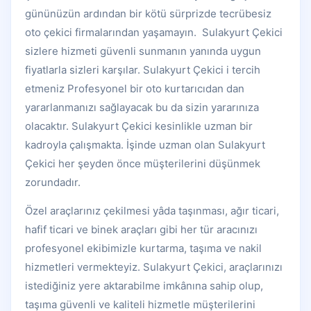
gününüzün ardından bir kötü sürprizde tecrübesiz
oto çekici firmalarından yaşamayın. Sulakyurt Çekici
sizlere hizmeti güvenli sunmanın yanında uygun
fiyatlarla sizleri karşılar. Sulakyurt Çekici i tercih
etmeniz Profesyonel bir oto kurtarıcıdan dan
yararlanmanızı sağlayacak bu da sizin yararınıza
olacaktır. Sulakyurt Çekici kesinlikle uzman bir
kadroyla çalışmakta. İşinde uzman olan Sulakyurt
Çekici her şeyden önce müşterilerini düşünmek
zorundadır.
Özel araçlarınız çekilmesi yâda taşınması, ağır ticari,
hafif ticari ve binek araçları gibi her tür aracınızı
profesyonel ekibimizle kurtarma, taşıma ve nakil
hizmetleri vermekteyiz. Sulakyurt Çekici, araçlarınızı
istediğiniz yere aktarabilme imkânına sahip olup,
taşıma güvenli ve kaliteli hizmetle müşterilerini