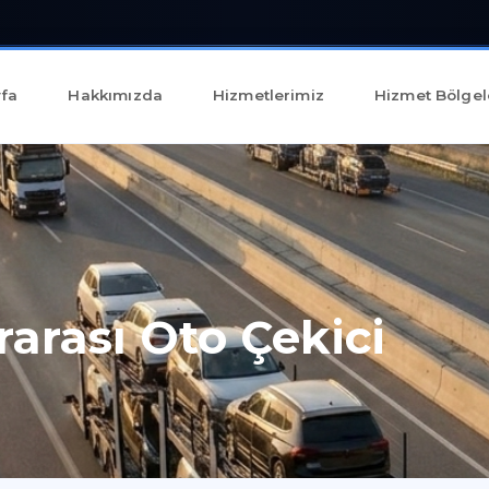
fa
Hakkımızda
Hizmetlerimiz
Hizmet Bölgel
rarası Oto Çekici