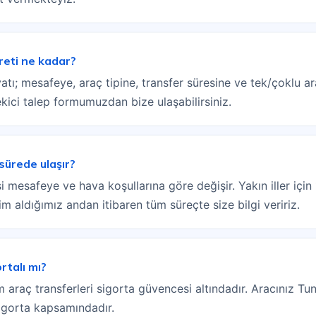
reti ne kadar?
iyatı; mesafeye, araç tipine, transfer süresine ve tek/çoklu a
ci talep formumuzdan bize ulaşabilirsiniz.
sürede ulaşır?
 mesafeye ve hava koşullarına göre değişir. Yakın iller için 1
lim aldığımız andan itibaren tüm süreçte size bilgi veririz.
rtalı mı?
araç transferleri sigorta güvencesi altındadır. Aracınız Tunc
igorta kapsamındadır.