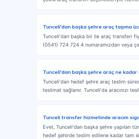
Tunceli'dan başka şehre araç taşıma üc
Tunceli'dan başka bir ile araç transferi f
(0541) 724 724 4 numaramızdan veya çeki
Tunceli'dan başka şehre araç ne kadar 
Tunceli'dan hedef şehre araç teslim süresi
teslimat sağlanır. Tunceli'da aracınızı tes
Tunceli transfer hizmetinde aracım sigo
Evet, Tunceli'dan başka şehre yapılan tüm 
hedef şehirde teslim edilene kadar tam s