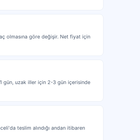
raç olmasına göre değişir. Net fiyat için
 gün, uzak iller için 2-3 gün içerisinde
eli'da teslim alındığı andan itibaren