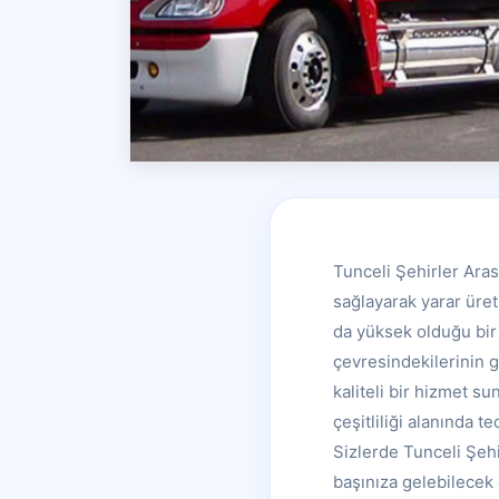
Tunceli Şehirler Aras
sağlayarak yarar üret
da yüksek olduğu bir
çevresindekilerinin g
kaliteli bir hizmet s
çeşitliliği alanında 
Sizlerde Tunceli Şehi
başınıza gelebilecek 