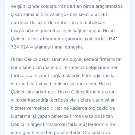
ve gün içinde koşuşturma derken birde araçlarınızda
çıkan zamansız arızalar çok can sıkıcı olur. Bu
durumlarda sizlerde rehberinizde muhakkak
taşıyacağınız güvenli ve işini sağlam yapan Hizan
Çekici i eksik etmemeniz yararınıza olacaktır. 0541
724 724 4 aramayı ihmal etmeyin.
Hizan Çekici başarısının en büyük sebebi firmamızın
kendisine olan inancıdır. Firmamız bölgesinde her
türlü araca hizmet sağlamaktadır. İster ağır vasıta
isterse ticari veya binek araçlarınız olsun Hizan
Çekici için farketmez. Hizan Çekici firmamız uzun
yıllardır kazandığı tecrübesiyle sizlere uzun yıllar
hizmet vermektedir. Her ne kadarda oto çekici ve
kurtarma işi yapan binlerce firma varsa da Hizan
Çekici in diğer firmalardan farkı müşterilerinin ne
istediğini bilmekten geçmektedir. Oto çekici ve