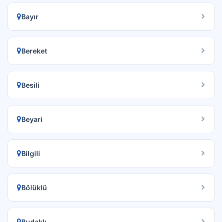
Bayır
Bereket
Besili
Beyari
Bilgili
Bölüklü
Budaklı