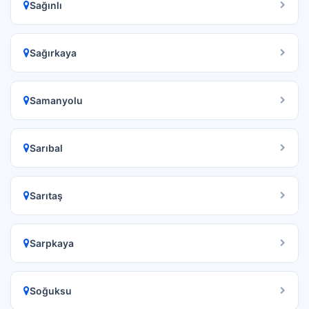
Sağınlı
Sağırkaya
Samanyolu
Sarıbal
Sarıtaş
Sarpkaya
Soğuksu