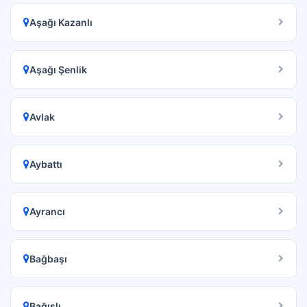
Aşağı Kazanlı
Aşağı Şenlik
Avlak
Aybattı
Ayrancı
Bağbaşı
Bağışlı