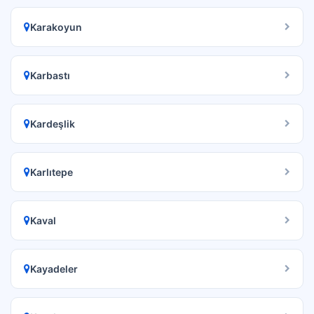
Karakoyun
Karbastı
Kardeşlik
Karlıtepe
Kaval
Kayadeler