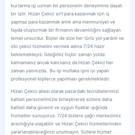
kurtarma işi uzman bir personelin deneyimine dayalı
bir iştir. Hizan Çekici sırf para kazanmak için iş
yapmaz para kazanmak anlık ama memnuniyet ve
fayda oluşturmak bir firmanın devamlılığını sağlayan
temel unsurdur. Bizler de size her türlü yol yardım ve
oto çekici hizmetini vermek adına 7/24 hazır
beklemekteyiz. İsteğimiz hiçbir zaman yolda
kalmamanız ancak kalırsanız da Hizan Çekici her
zaman yanınızda. Bu işi mutlaka işini iyi yapan
profesyonel kişilerce yapılması gerekmektedir.
Hizan Çekici ailesi olarak pazardaki tecrübelerimizi
kaliteli personelimizle birleştirerek sizlere daha
kaliteli daha güvenli ve uygun fiyatlar ışığında
hizmetler sunuyoruz. 7/24 bizlere çağrı merkezimiz
aracılığıyla ulaşabilir ve Hizan Çekici hizmetlerinden
yararlanabileceğinizi unutmayın. Sizlere hizmet