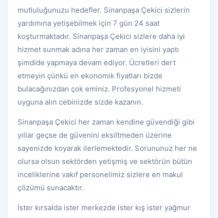
mutluluğunuzu hedefler. Sinanpaşa Çekici sizlerin
yardımına yetişebilmek için 7 gün 24 saat
koşturmaktadır. Sinanpaşa Çekici sizlere daha iyi
hizmet sunmak adına her zaman en iyisini yaptı
şimdide yapmaya devam ediyor. Ücretleri dert
etmeyin çünkü en ekonomik fiyatları bizde
bulacağınızdan çok eminiz. Profesyonel hizmeti
uyguna alın cebinizde sizde kazanın.
Sinanpaşa Çekici her zaman kendine güvendiği gibi
yıllar geçse de güvenini eksiltmeden üzerine
sayenizde koyarak ilerlemektedir. Sorununuz her ne
olursa olsun sektörden yetişmiş ve sektörün bütün
inceliklerine vakıf personelimiz sizlere en makul
çözümü sunacaktır.
İster kırsalda ister merkezde ister kış ister yağmur