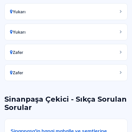
Yukarı
Yukarı
Zafer
Zafer
Sinanpaşa Çekici - Sıkça Sorulan
Sorular
Sinanpaşa'in hangi mahalle ve semtlerine