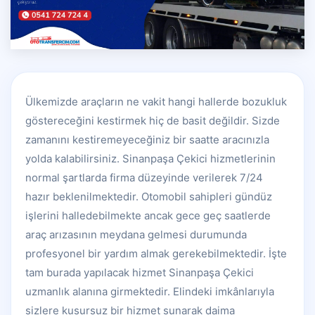
Ülkemizde araçların ne vakit hangi hallerde bozukluk
göstereceğini kestirmek hiç de basit değildir. Sizde
zamanını kestiremeyeceğiniz bir saatte aracınızla
yolda kalabilirsiniz. Sinanpaşa Çekici hizmetlerinin
normal şartlarda firma düzeyinde verilerek 7/24
hazır beklenilmektedir. Otomobil sahipleri gündüz
işlerini halledebilmekte ancak gece geç saatlerde
araç arızasının meydana gelmesi durumunda
profesyonel bir yardım almak gerekebilmektedir. İşte
tam burada yapılacak hizmet Sinanpaşa Çekici
uzmanlık alanına girmektedir. Elindeki imkânlarıyla
sizlere kusursuz bir hizmet sunarak daima