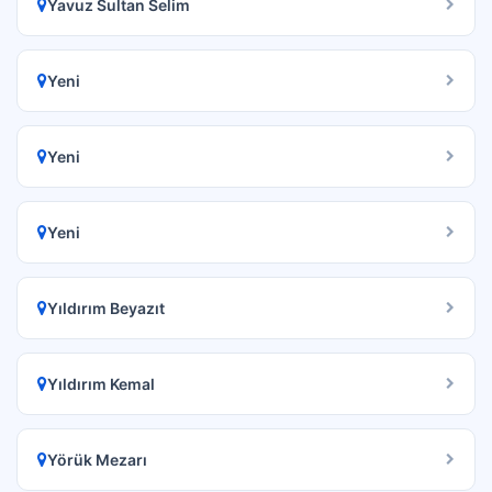
Yavuz Sultan Selim
Yeni
Yeni
Yeni
Yıldırım Beyazıt
Yıldırım Kemal
Yörük Mezarı