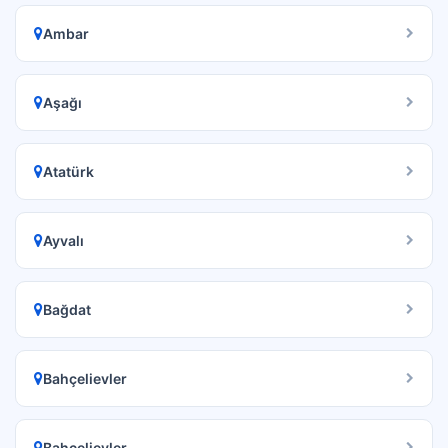
Ambar
Aşağı
Atatürk
Ayvalı
Bağdat
Bahçelievler
Bahçelievler