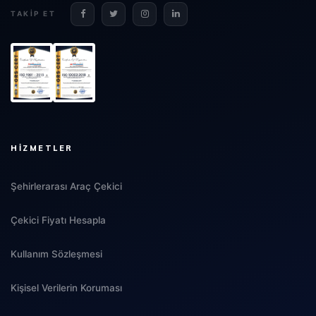
TAKIP ET
HIZMETLER
Şehirlerarası Araç Çekici
Çekici Fiyatı Hesapla
Kullanım Sözleşmesi
Kişisel Verilerin Koruması