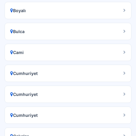
Boyalı
Bulca
Cami
Cumhuriyet
Cumhuriyet
Cumhuriyet