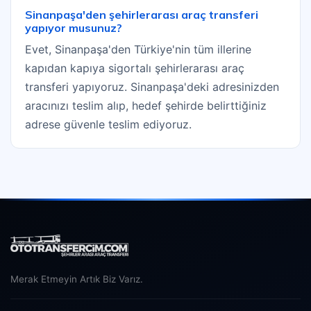
Sinanpaşa'den şehirlerarası araç transferi
yapıyor musunuz?
Evet, Sinanpaşa'den Türkiye'nin tüm illerine
kapıdan kapıya sigortalı şehirlerarası araç
transferi yapıyoruz. Sinanpaşa'deki adresinizden
aracınızı teslim alıp, hedef şehirde belirttiğiniz
adrese güvenle teslim ediyoruz.
Merak Etmeyin Artık Biz Varız.