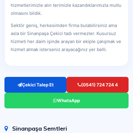
hizmetlerimizle alın terimizle kazandıklarımızla mutlu
olmasını bildik.
Sektör geniş, herkesimden firma bulabilirsiniz ama
asla bir Sinanpaşa Çekici tadı vermezler. Kusursuz
hizmeti her daim işinde arayan bir ekiple çalışmak ve
hizmet almak isterseniz arayacağınız yer belli.
Çekici Talep Et
(0541) 724 724 4
WhatsApp
Sinanpaşa Semtleri