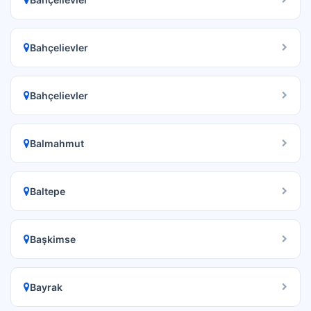
Bahçelievler
Bahçelievler
Balmahmut
Baltepe
Başkimse
Bayrak